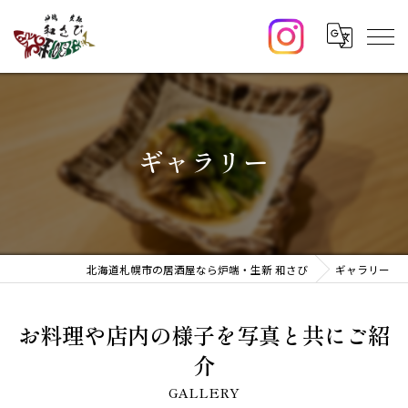
ギャラリー
北海道札幌市の居酒屋なら炉端・生新 和さび
ギャラリー
お料理や店内の様子を写真と共にご紹
介
GALLERY