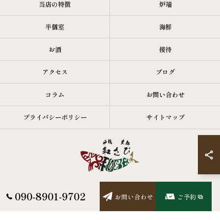
当店の特徴
炉端
半個室
海鮮
お酒
接待
アクセス
ブログ
コラム
お問い合わせ
プライバシーポリシー
サイトマップ
090-8901-9702
お問い合わせ
ご予約
© 2026 北海道札幌市の居酒屋なら炉端・生新 和さび ALL RIGHTS RESERVED.