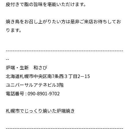
皮付きで脂の旨味を堪能いただけます。
焼き鳥をお召し上がりたい方は是非ご来店お待ちしてお
ります。
--------------------------------------------------------------------
--
炉端・生新 和さび
北海道札幌市中央区南7条西３丁目2－15
ユニバーサルアテネビル3階
電話番号 : 090-8901-9702
札幌市でじっくり焼いた炉端焼き
--------------------------------------------------------------------