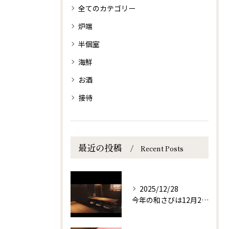
全てのカテゴリー
炉端
半個室
海鮮
お酒
接待
最近の投稿
Recent Posts
2025/12/28
今年の和さびは12月29日(月)まで営業しております！