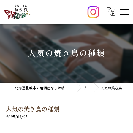
人気の焼き鳥の種類
北海道札幌市の居酒屋なら炉端・生新 和さび
ブログ
人気の焼き鳥の種類
人気の焼き鳥の種類
2025/03/25