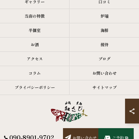
ギャラリー
口コミ
当店の特徴
炉端
半個室
海鮮
お酒
接待
アクセス
ブログ
コラム
お問い合わせ
プライバシーポリシー
サイトマップ
090-8901-9702
お問い合わせ
ご予約
© 2026 北海道札幌市の居酒屋なら炉端・生新 和さび ALL RIGHTS RESERVED.