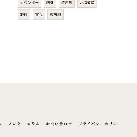
カウンター
刺身
焼き鳥
北海道産
旅行
宴会
調味料
ス
ブログ
コラム
お問い合わせ
プライバシーポリシー