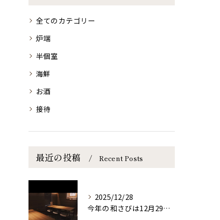
全てのカテゴリー
炉端
半個室
海鮮
お酒
接待
最近の投稿
Recent Posts
2025/12/28
今年の和さびは12月29日(月)まで営業しております！