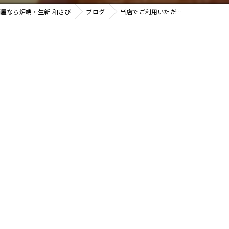
屋なら炉端・生新 和さび
ブログ
当店でご利用いただ…