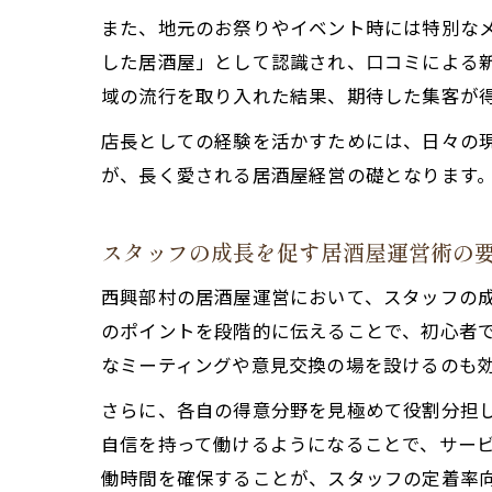
また、地元のお祭りやイベント時には特別な
した居酒屋」として認識され、口コミによる
域の流行を取り入れた結果、期待した集客が
店長としての経験を活かすためには、日々の
が、長く愛される居酒屋経営の礎となります
スタッフの成長を促す居酒屋運営術の
西興部村の居酒屋運営において、スタッフの
のポイントを段階的に伝えることで、初心者
なミーティングや意見交換の場を設けるのも
さらに、各自の得意分野を見極めて役割分担
自信を持って働けるようになることで、サー
働時間を確保することが、スタッフの定着率