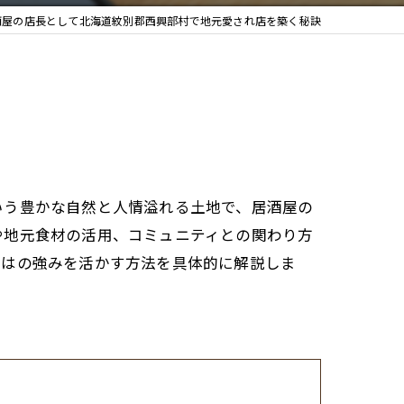
酒屋の店長として北海道紋別郡西興部村で地元愛され店を築く秘訣
いう豊かな自然と人情溢れる土地で、居酒屋の
や地元食材の活用、コミュニティとの関わり方
ではの強みを活かす方法を具体的に解説しま