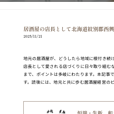
居酒屋の店長として北海道紋別郡西
2025/11/21
地元の居酒屋が、どうしたら地域に根付き続
店長として愛される店づくりに日々取り組む
まで、ポイントは多岐にわたります。本記事
す。読後には、地元と共に歩む居酒屋経営の
炉端・生新 和