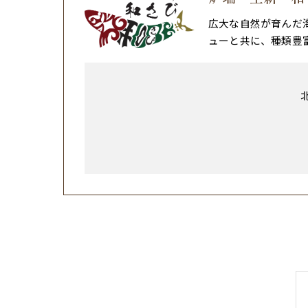
広大な自然が育んだ
ューと共に、種類豊