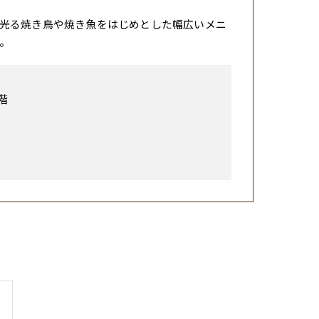
光る焼き鳥や焼き魚をはじめとした幅広いメニ
。
階