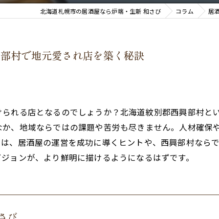
北海道札幌市の居酒屋なら炉端・生新 和さび
コラム
居
興部村で地元愛され店を築く秘訣
けられる店となるのでしょうか？北海道紋別郡西興部村と
なか、地域ならではの課題や苦労も尽きません。人材確保
では、居酒屋の運営を成功に導くヒントや、西興部村なら
ビジョンが、より鮮明に描けるようになるはずです。
さび