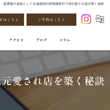
居酒屋の店長として北海道紋別郡西興部村で地元愛され店を築く秘訣
せはこちら
ご予約はこちら
アクセス
ブログ
コラム
地元愛され店を築く秘訣