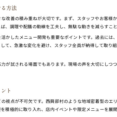
せる方法
さな改善の積み重ねが大切です。まず、スタッフやお客様
えば、調理や配膳の動線を工夫し、無駄な動きを減らすこ
を活かしたメニュー開発も重要なポイントです。過去には
として、急激な変化を避け、スタッフ全員が納得して取り
応力が試される場面でもあります。現場の声を大切にしつ
イント
ての視点が不可欠です。西興部村のような地域密着型のエ
報を積極的に取り入れ、店内イベントや限定メニューを展