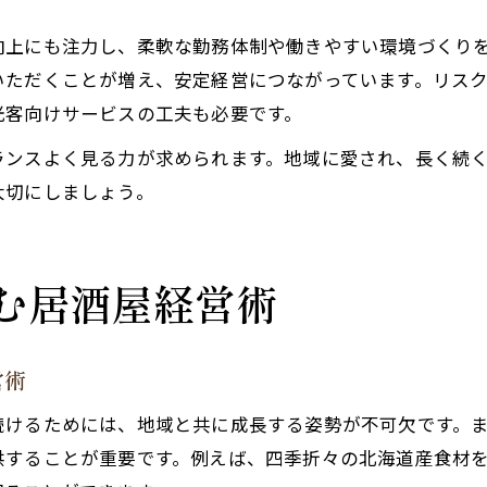
向上にも注力し、柔軟な勤務体制や働きやすい環境づくり
いただくことが増え、安定経営につながっています。リス
光客向けサービスの工夫も必要です。
ランスよく見る力が求められます。地域に愛され、長く続
大切にしましょう。
む居酒屋経営術
営術
続けるためには、地域と共に成長する姿勢が不可欠です。
供することが重要です。例えば、四季折々の北海道産食材