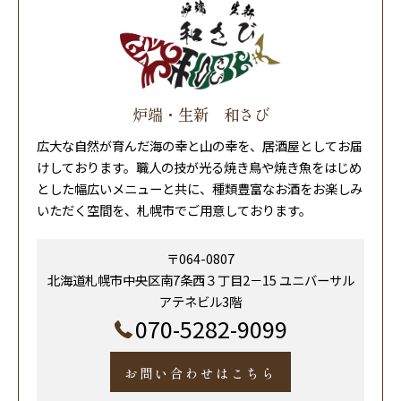
炉端・生新 和さび
広大な自然が育んだ海の幸と山の幸を、居酒屋としてお届
けしております。職人の技が光る焼き鳥や焼き魚をはじめ
とした幅広いメニューと共に、種類豊富なお酒をお楽しみ
いただく空間を、札幌市でご用意しております。
〒064-0807
北海道札幌市中央区南7条西３丁目2－15 ユニバーサル
アテネビル3階
070-5282-9099
お問い合わせはこちら