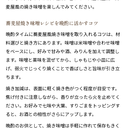
麦屋風の焼き味噌を楽しんでみてください。
蕎麦屋焼き味噌レシピを晩酌に活かすコツ
晩酌タイムに蕎麦屋風焼き味噌を取り入れるコツは、材
料選びと焼き方にあります。味噌は米味噌や合わせ味噌
をベースにし、好みで甘みや酒、みりんを加えて調整し
ます。味噌と薬味を混ぜてから、しゃもじや小皿に広
げ、弱火でじっくり焼くことで香ばしさと旨味が引き立
ちます。
焼き加減は、表面に軽く焼き色がつく程度が目安です。
焦げ付きに注意しながら、香りが立ったら火を止めてく
ださい。お好みで七味や大葉、すりごまをトッピングす
ると、お酒との相性がさらにアップします。
晩酌のお供として、焼き味噌は手軽に作れて保存もきく