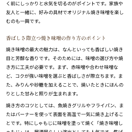
く前にしっかりと水気を切るのがポイントです。家族や
友人と一緒に、好みの具材でオリジナル焼き味噌を楽し
むのも一興です。
香ばしさ際立つ焼き味噌の作り方のポイント
焼き味噌の最大の魅力は、なんといっても香ばしい焼き
目と芳醇な香りです。そのためには、味噌の選び方や焼
き方に工夫が必要です。まず、赤味噌や合わせ味噌な
ど、コクが強い味噌を選ぶと香ばしさが際立ちます。ま
た、みりんや砂糖を加えることで、焼いたときにほんの
りとした甘みと照りが生まれます。
焼き方のコツとしては、魚焼きグリルやフライパン、ま
たはバーナーを使って表面を高温で一気に焼き上げるこ
とです。特にしゃもじに味噌を塗って焼く「焼き味噌し
ゃもじ」は、居酒屋らしい演出としても人気です。焦げ