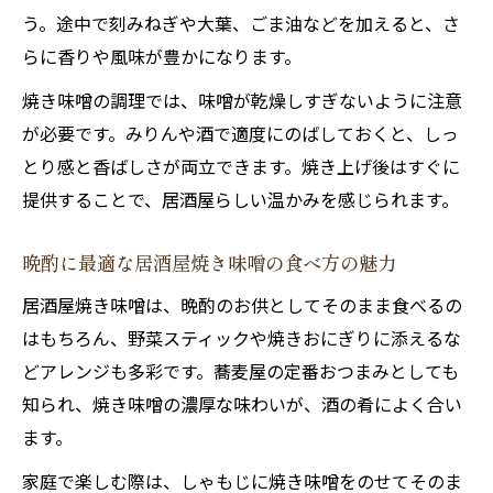
う。途中で刻みねぎや大葉、ごま油などを加えると、さ
らに香りや風味が豊かになります。
焼き味噌の調理では、味噌が乾燥しすぎないように注意
が必要です。みりんや酒で適度にのばしておくと、しっ
とり感と香ばしさが両立できます。焼き上げ後はすぐに
提供することで、居酒屋らしい温かみを感じられます。
晩酌に最適な居酒屋焼き味噌の食べ方の魅力
居酒屋焼き味噌は、晩酌のお供としてそのまま食べるの
はもちろん、野菜スティックや焼きおにぎりに添えるな
どアレンジも多彩です。蕎麦屋の定番おつまみとしても
知られ、焼き味噌の濃厚な味わいが、酒の肴によく合い
ます。
家庭で楽しむ際は、しゃもじに焼き味噌をのせてそのま