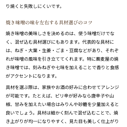
り焼くと失敗しにくいです。
焼き味噌の味を左右する具材選びのコツ
焼き味噌の美味しさを決めるのは、使う味噌だけでな
く、混ぜ込む具材選びにもあります。代表的な具材に
は、ねぎ・大葉・生姜・ごま・豆腐などがあり、それぞ
れが味噌の風味を引き立ててくれます。特に蕎麦屋の焼
き味噌では、刻みねぎや七味を加えることで香りと食感
がアクセントになります。
具材を選ぶ際は、家族やお酒の好みに合わせてアレンジ
が可能です。たとえば、ピリ辛が好みなら唐辛子や山
椒、甘みを加えたい場合はみりんや砂糖を少量加えると
良いでしょう。具材は細かく刻んで混ぜ込むことで、焼
き上がりが均一になりやすく、見た目も美しく仕上がり