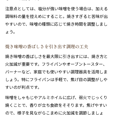
注意点としては、塩分が強い味噌を使う場合は、加える
調味料の量を控えめにすること。焼きすぎると苦味が出
やすいので、味噌の種類に応じて焼き時間を調整しまし
ょう。
焼き味噌の香ばしさを引き出す調理の工夫
焼き味噌の香ばしさを最大限に引き出すには、焼き方と
火加減が重要です。フライパンやオーブントースター、
バーナーなど、家庭でも使いやすい調理器具を活用しま
しょう。特にフライパンは手軽で、焦げ目の調整がしや
すいのが利点です。
味噌をしゃもじやアルミホイルに広げ、弱火でじっくり
焼くことで、香りが立ち食欲をそそります。焦げやすい
ので、様子を見ながらこまめに火加減を調節しましょ