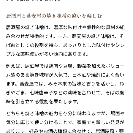
居酒屋と蕎麦屋の焼き味噌の違いを楽しむ
居酒屋の焼き味噌は、濃厚な味付けや個性的な具材の組
み合わせが特徴的です。一方、蕎麦屋の焼き味噌は、そ
ば前としての役割を持ち、あっさりとした味付けやシン
プルな薬味使いが多い傾向にあります。
例えば、居酒屋では鶏肉や豆腐、野菜を加えたボリュー
ム感のある焼き味噌が人気で、日本酒や焼酎によく合い
ます。蕎麦屋では、みそ本来の旨味と香りを活かし、ね
ぎやごま、七味唐辛子などの薬味を合わせて、そばの風
味を引き立てる役割を果たします。
どちらも焼き味噌の魅力を存分に味わえますが、場面や
気分に応じて使い分けることで、家庭でも新しい発見が
あります。好みやお酒の種類に合わせて、居酒屋風・蕎