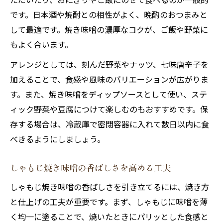
です。日本酒や焼酎との相性がよく、晩酌のおつまみと
して最適です。焼き味噌の濃厚なコクが、ご飯や野菜に
もよく合います。
アレンジとしては、刻んだ野菜やナッツ、七味唐辛子を
加えることで、食感や風味のバリエーションが広がりま
す。また、焼き味噌をディップソースとして使い、ステ
ィック野菜や豆腐につけて楽しむのもおすすめです。保
存する場合は、冷蔵庫で密閉容器に入れて数日以内に食
べきるようにしましょう。
しゃもじ焼き味噌の香ばしさを高める工夫
しゃもじ焼き味噌の香ばしさを引き立てるには、焼き方
と仕上げの工夫が重要です。まず、しゃもじに味噌を薄
く均一に塗ることで、焼いたときにパリッとした食感と