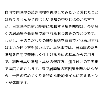
自宅で居酒屋の焼き味噌を再現してみたいと感じたこと
はありませんか？香ばしい味噌の香りとほのかな甘さ
が、日本酒や焼酎と絶妙に調和する焼き味噌は、今や多
くの居酒屋や蕎麦屋で愛されるおつまみのひとつです。
しかし、そのこだわりの味や食感を家庭でどう再現すれ
ばよいか迷う方も多いはず。本記事では、居酒屋の焼き
味噌を自宅で美味しく仕上げるための基本から応用ま
で、調理器具や味噌・具材の選び方、盛り付けの工夫ま
で幅広く紹介します。家で居酒屋の雰囲気を味わいなが
ら、一日の締めくくりを特別な晩酌タイムに変えるヒン
トが満載です。