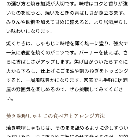
の選び方と焼き加減が大切です。味噌はコクと香りが強
いものを使うと、焼いたときの香ばしさが際立ちます。
みりんや砂糖を加えて甘めに整えると、より居酒屋らし
い味わいになります。
焼くときは、しゃもじに味噌を薄く均一に塗り、強火で
一気に表面を焼くのがコツです。バーナーを使えば、さ
らに香ばしさがアップします。焦げ目がついたらすぐに
火から下ろし、仕上げにごま油や刻みねぎをトッピング
すると、一層風味豊かになります。家庭でも手軽に居酒
屋の雰囲気を楽しめるので、ぜひ挑戦してみてくださ
い。
焼き味噌しゃもじの食べ方とアレンジ方法
焼き味噌しゃもじは、そのまま舐めるように少しずつい
ただいたり、おにぎりやご飯にのせて食べるのが一般的