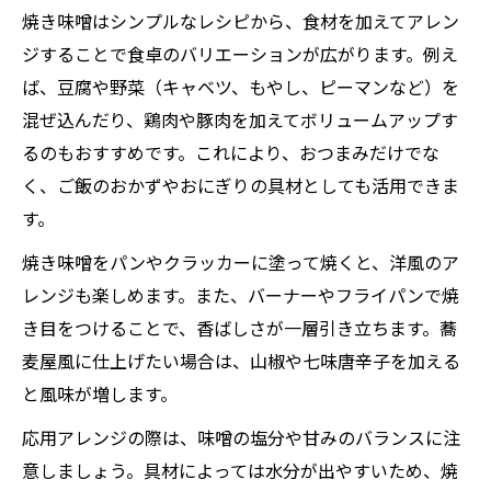
焼き味噌はシンプルなレシピから、食材を加えてアレン
ジすることで食卓のバリエーションが広がります。例え
ば、豆腐や野菜（キャベツ、もやし、ピーマンなど）を
混ぜ込んだり、鶏肉や豚肉を加えてボリュームアップす
るのもおすすめです。これにより、おつまみだけでな
く、ご飯のおかずやおにぎりの具材としても活用できま
す。
焼き味噌をパンやクラッカーに塗って焼くと、洋風のア
レンジも楽しめます。また、バーナーやフライパンで焼
き目をつけることで、香ばしさが一層引き立ちます。蕎
麦屋風に仕上げたい場合は、山椒や七味唐辛子を加える
と風味が増します。
応用アレンジの際は、味噌の塩分や甘みのバランスに注
意しましょう。具材によっては水分が出やすいため、焼