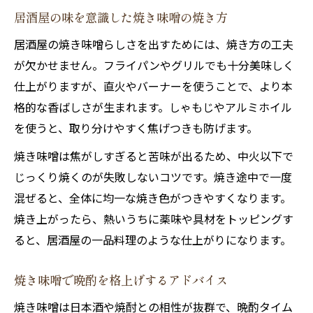
居酒屋の味を意識した焼き味噌の焼き方
居酒屋の焼き味噌らしさを出すためには、焼き方の工夫
が欠かせません。フライパンやグリルでも十分美味しく
仕上がりますが、直火やバーナーを使うことで、より本
格的な香ばしさが生まれます。しゃもじやアルミホイル
を使うと、取り分けやすく焦げつきも防げます。
焼き味噌は焦がしすぎると苦味が出るため、中火以下で
じっくり焼くのが失敗しないコツです。焼き途中で一度
混ぜると、全体に均一な焼き色がつきやすくなります。
焼き上がったら、熱いうちに薬味や具材をトッピングす
ると、居酒屋の一品料理のような仕上がりになります。
焼き味噌で晩酌を格上げするアドバイス
焼き味噌は日本酒や焼酎との相性が抜群で、晩酌タイム