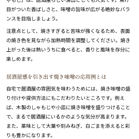
目がついた香ばしさと、味噌の旨味が広がる絶妙なバラ
ンスを目指しましょう。
注意点として、焼きすぎると苦味が強くなるため、表面
の焼き色を見ながら加熱時間を調整してください。焼き
上がった後は熱いうちに食べると、香りと風味を存分に
楽しめます。
居酒屋感を引き出す焼き味噌の応用例とは
自宅で居酒屋の雰囲気を味わうためには、焼き味噌の盛
り付けや提供方法にもこだわりたいところです。例え
ば、木製のしゃもじや小皿に焼き味噌を盛りつけること
で、まるで居酒屋にいるかのような気分が高まります。
また、薬味として大葉や刻みねぎ、白ごまを添えると彩
りも豊かになります。