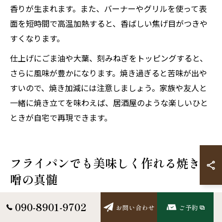
香りが生まれます。また、バーナーやグリルを使って表
面を短時間で高温加熱すると、香ばしい焦げ目がつきや
すくなります。
仕上げにごま油や大葉、刻みねぎをトッピングすると、
さらに風味が豊かになります。焼き過ぎると苦味が出や
すいので、焼き加減には注意しましょう。家族や友人と
一緒に焼き立てを味わえば、居酒屋のような楽しいひと
ときが自宅で再現できます。
フライパンでも美味しく作れる焼き味
噌の真髄
居酒屋焼き味噌をフライパンで簡単調理
090-8901-9702
お問い合わせ
ご予約