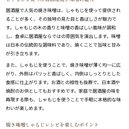
居酒屋で人気の焼き味噌は、しゃもじを使って提供され
ることが多く、その独特の見た目と香ばしさが魅力で
す。しゃもじの木の香りと味噌の香ばしい風味が調和
し、食卓に居酒屋ならではの雰囲気を演出します。味噌
は日本の伝統的な調味料であり、焼くことで旨味と甘み
が引き立ちます。
また、しゃもじを使うことで、焼き味噌が薄く均一に広
がり、外側はパリッと香ばしく、内側はしっとりとした
食感に仕上がります。お酒との相性も抜群で、日本酒や
焼酎のお供としてもおすすめです。家庭で居酒屋の味を
再現する際も、しゃもじを使うことで手軽に本格的な味
わいが楽しめます。
焼き味噌しゃもじレシピを楽しむポイント