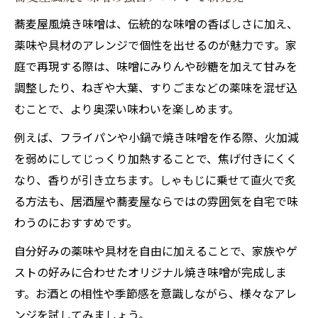
蕎麦屋風焼き味噌は、伝統的な味噌の香ばしさに加え、
薬味や具材のアレンジで個性を出せるのが魅力です。家
庭で再現する際は、味噌にみりんや砂糖を加えて甘みを
調整したり、ねぎや大葉、すりごまなどの薬味を混ぜ込
むことで、より奥深い味わいを楽しめます。
例えば、フライパンや小鍋で焼き味噌を作る際、火加減
を弱めにしてじっくり加熱することで、焦げ付きにくく
なり、香りが引き立ちます。しゃもじに乗せて直火で炙
る方法も、居酒屋や蕎麦屋ならではの雰囲気を自宅で味
わうのにおすすめです。
自分好みの薬味や具材を自由に加えることで、家族やゲ
ストの好みに合わせたオリジナル焼き味噌が完成しま
す。お酒との相性や季節感を意識しながら、様々なアレ
ンジを試してみましょう。