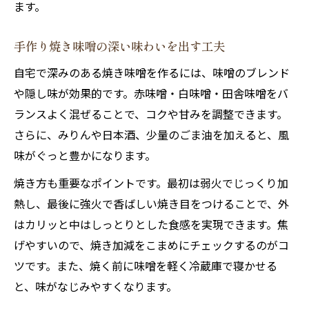
ます。
手作り焼き味噌の深い味わいを出す工夫
自宅で深みのある焼き味噌を作るには、味噌のブレンド
や隠し味が効果的です。赤味噌・白味噌・田舎味噌をバ
ランスよく混ぜることで、コクや甘みを調整できます。
さらに、みりんや日本酒、少量のごま油を加えると、風
味がぐっと豊かになります。
焼き方も重要なポイントです。最初は弱火でじっくり加
熱し、最後に強火で香ばしい焼き目をつけることで、外
はカリッと中はしっとりとした食感を実現できます。焦
げやすいので、焼き加減をこまめにチェックするのがコ
ツです。また、焼く前に味噌を軽く冷蔵庫で寝かせる
と、味がなじみやすくなります。