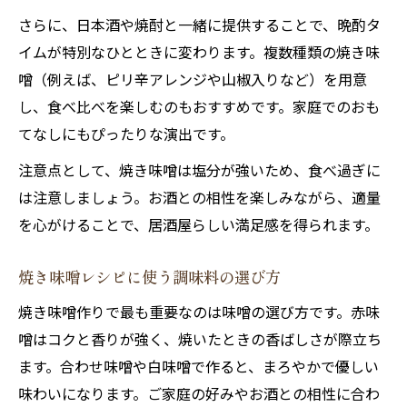
さらに、日本酒や焼酎と一緒に提供することで、晩酌タ
イムが特別なひとときに変わります。複数種類の焼き味
噌（例えば、ピリ辛アレンジや山椒入りなど）を用意
し、食べ比べを楽しむのもおすすめです。家庭でのおも
てなしにもぴったりな演出です。
注意点として、焼き味噌は塩分が強いため、食べ過ぎに
は注意しましょう。お酒との相性を楽しみながら、適量
を心がけることで、居酒屋らしい満足感を得られます。
焼き味噌レシピに使う調味料の選び方
焼き味噌作りで最も重要なのは味噌の選び方です。赤味
噌はコクと香りが強く、焼いたときの香ばしさが際立ち
ます。合わせ味噌や白味噌で作ると、まろやかで優しい
味わいになります。ご家庭の好みやお酒との相性に合わ