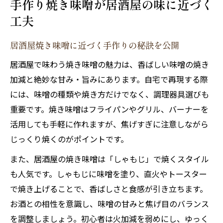
手作り焼き味噌が居酒屋の味に近づく
工夫
居酒屋焼き味噌に近づく手作りの秘訣を公開
居酒屋で味わう焼き味噌の魅力は、香ばしい味噌の焼き
加減と絶妙な甘み・旨みにあります。自宅で再現する際
には、味噌の種類や焼き方だけでなく、調理器具選びも
重要です。焼き味噌はフライパンやグリル、バーナーを
活用しても手軽に作れますが、焦げすぎに注意しながら
じっくり焼くのがポイントです。
また、居酒屋の焼き味噌は「しゃもじ」で焼くスタイル
も人気です。しゃもじに味噌を塗り、直火やトースター
で焼き上げることで、香ばしさと食感が引き立ちます。
お酒との相性を意識し、味噌の甘みと焦げ目のバランス
を調整しましょう。初心者は火加減を弱めにし、ゆっく