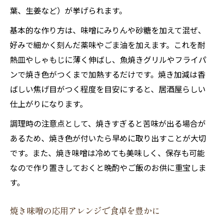
葉、生姜など）が挙げられます。
基本的な作り方は、味噌にみりんや砂糖を加えて混ぜ、
好みで細かく刻んだ薬味やごま油を加えます。これを耐
熱皿やしゃもじに薄く伸ばし、魚焼きグリルやフライパ
ンで焼き色がつくまで加熱するだけです。焼き加減は香
ばしい焦げ目がつく程度を目安にすると、居酒屋らしい
仕上がりになります。
調理時の注意点として、焼きすぎると苦味が出る場合が
あるため、焼き色が付いたら早めに取り出すことが大切
です。また、焼き味噌は冷めても美味しく、保存も可能
なので作り置きしておくと晩酌やご飯のお供に重宝しま
す。
焼き味噌の応用アレンジで食卓を豊かに