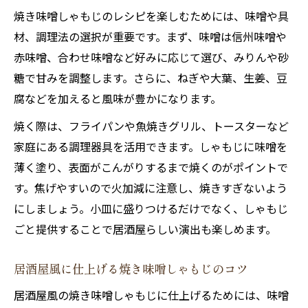
焼き味噌しゃもじのレシピを楽しむためには、味噌や具
材、調理法の選択が重要です。まず、味噌は信州味噌や
赤味噌、合わせ味噌など好みに応じて選び、みりんや砂
糖で甘みを調整します。さらに、ねぎや大葉、生姜、豆
腐などを加えると風味が豊かになります。
焼く際は、フライパンや魚焼きグリル、トースターなど
家庭にある調理器具を活用できます。しゃもじに味噌を
薄く塗り、表面がこんがりするまで焼くのがポイントで
す。焦げやすいので火加減に注意し、焼きすぎないよう
にしましょう。小皿に盛りつけるだけでなく、しゃもじ
ごと提供することで居酒屋らしい演出も楽しめます。
居酒屋風に仕上げる焼き味噌しゃもじのコツ
居酒屋風の焼き味噌しゃもじに仕上げるためには、味噌