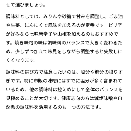
せて選びましょう。
調味料としては、みりんや砂糖で甘みを調整し、ごま油
や生姜、にんにくで風味を加えるのが定番です。ピリ辛
が好みなら七味唐辛子や山椒を加えるのもおすすめで
す。焼き味噌の味は調味料のバランスで大きく変わるた
め、少しずつ加えて味見をしながら調整すると失敗しに
くくなります。
調味料の選び方で注意したいのは、塩分や糖分の摂りす
ぎです。特に市販の味噌にはすでに塩分が多く含まれて
いるため、他の調味料は控えめにして全体のバランスを
見極めることが大切です。健康志向の方は減塩味噌や自
然派の調味料を活用するのも一つの方法です。