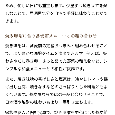
ため、忙しい日にも重宝します。少量ずつ焼き立てを楽
しむことで、居酒屋気分を自宅で手軽に味わうことがで
きます。
焼き味噌に合う蕎麦前メニューとの組み合わせ
焼き味噌は、蕎麦前の定番おつまみと組み合わせること
で、より豊かな晩酌タイムを演出できます。例えば、板
わさやだし巻き卵、さっと茹でた野菜の和え物など、シ
ンプルな和食メニューとの相性が抜群です。
また、焼き味噌の香ばしさと塩気は、冷やしトマトや揚
げ出し豆腐、焼きなすなどのさっぱりとした料理ともよ
く合います。蕎麦屋ならではの一品と合わせることで、
日本酒や焼酎の味わいもより一層引き立ちます。
家族や友人と囲む食卓で、焼き味噌を中心にした蕎麦前