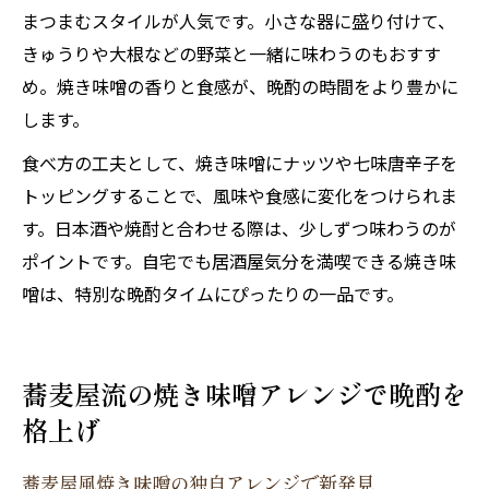
まつまむスタイルが人気です。小さな器に盛り付けて、
きゅうりや大根などの野菜と一緒に味わうのもおすす
め。焼き味噌の香りと食感が、晩酌の時間をより豊かに
します。
食べ方の工夫として、焼き味噌にナッツや七味唐辛子を
トッピングすることで、風味や食感に変化をつけられま
す。日本酒や焼酎と合わせる際は、少しずつ味わうのが
ポイントです。自宅でも居酒屋気分を満喫できる焼き味
噌は、特別な晩酌タイムにぴったりの一品です。
蕎麦屋流の焼き味噌アレンジで晩酌を
格上げ
蕎麦屋風焼き味噌の独自アレンジで新発見