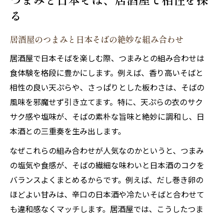
る
居酒屋のつまみと日本そばの絶妙な組み合わせ
居酒屋で日本そばを楽しむ際、つまみとの組み合わせは
食体験を格段に豊かにします。例えば、香り高いそばと
相性の良い天ぷらや、さっぱりとした板わさは、そばの
風味を邪魔せず引き立てます。特に、天ぷらの衣のサク
サク感や塩味が、そばの素朴な旨味と絶妙に調和し、日
本酒との三重奏を生み出します。
なぜこれらの組み合わせが人気なのかというと、つまみ
の塩気や食感が、そばの繊細な味わいと日本酒のコクを
バランスよくまとめるからです。例えば、だし巻き卵の
ほどよい甘みは、辛口の日本酒や冷たいそばと合わせて
も違和感なくマッチします。居酒屋では、こうしたつま