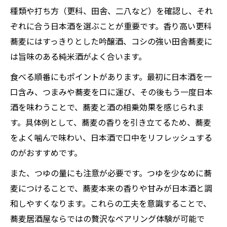
種類や打ち方（更科、田舎、二八など）を確認し、それ
ぞれに合う日本酒を選ぶことが重要です。香り高い更科
蕎麦にはすっきりとした吟醸酒、コシの強い田舎蕎麦に
は旨味のある純米酒がよく合います。
食べる順番にもポイントがあります。最初に日本酒を一
口含み、つまみや蕎麦を口に運び、その後もう一度日本
酒を味わうことで、蕎麦と酒の相乗効果を感じられま
す。具体例として、蕎麦の香りを引き立てるため、蕎麦
をよく噛んで味わい、日本酒で口中をリフレッシュする
のがおすすめです。
また、つゆの量にも注意が必要です。つゆを少なめに蕎
麦につけることで、蕎麦本来の香りや甘みが日本酒と調
和しやすくなります。これらの工夫を意識することで、
蕎麦居酒屋ならではの贅沢なペアリング体験が可能で