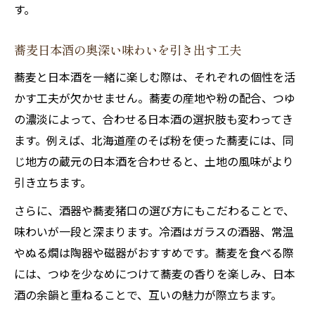
す。
蕎麦日本酒の奥深い味わいを引き出す工夫
蕎麦と日本酒を一緒に楽しむ際は、それぞれの個性を活
かす工夫が欠かせません。蕎麦の産地や粉の配合、つゆ
の濃淡によって、合わせる日本酒の選択肢も変わってき
ます。例えば、北海道産のそば粉を使った蕎麦には、同
じ地方の蔵元の日本酒を合わせると、土地の風味がより
引き立ちます。
さらに、酒器や蕎麦猪口の選び方にもこだわることで、
味わいが一段と深まります。冷酒はガラスの酒器、常温
やぬる燗は陶器や磁器がおすすめです。蕎麦を食べる際
には、つゆを少なめにつけて蕎麦の香りを楽しみ、日本
酒の余韻と重ねることで、互いの魅力が際立ちます。