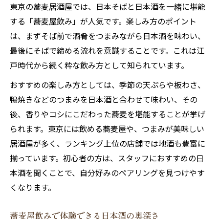
東京の蕎麦居酒屋では、日本そばと日本酒を一緒に堪能
する「蕎麦屋飲み」が人気です。楽しみ方のポイント
は、まずそば前で酒肴をつまみながら日本酒を味わい、
最後にそばで締める流れを意識することです。これは江
戸時代から続く粋な飲み方として知られています。
おすすめの楽しみ方としては、季節の天ぷらや板わさ、
鴨焼きなどのつまみを日本酒と合わせて味わい、その
後、香りやコシにこだわった蕎麦を堪能することが挙げ
られます。東京には飲める蕎麦屋や、つまみが美味しい
居酒屋が多く、ランキング上位の店舗では地酒も豊富に
揃っています。初心者の方は、スタッフにおすすめの日
本酒を聞くことで、自分好みのペアリングを見つけやす
くなります。
蕎麦屋飲みで体験できる日本酒の奥深さ