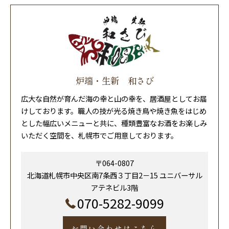
炉端・生新 和さび
広大な自然が育んだ海の幸と山の幸を、居酒屋としてお届
けしております。職人の技が光る焼き鳥や焼き魚をはじめ
とした幅広いメニューと共に、種類豊富なお酒をお楽しみ
いただく空間を、札幌市でご用意しております。
〒064-0807
北海道札幌市中央区南7条西３丁目2－15 ユニバーサル
アテネビル3階
070-5282-9099
お問い合わせはこちら