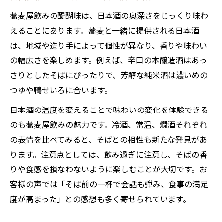
蕎麦屋飲みの醍醐味は、日本酒の奥深さをじっくり味わ
えることにあります。蕎麦と一緒に提供される日本酒
は、地域や造り手によって個性が異なり、香りや味わい
の幅広さを楽しめます。例えば、辛口の本醸造酒はあっ
さりとしたそばにぴったりで、芳醇な純米酒は濃いめの
つゆや鴨せいろに合います。
日本酒の温度を変えることで味わいの変化を体験できる
のも蕎麦屋飲みの魅力です。冷酒、常温、燗酒それぞれ
の表情を比べてみると、そばとの相性も新たな発見があ
ります。注意点としては、飲み過ぎに注意し、そばの香
りや食感を損なわないように楽しむことが大切です。お
客様の声では「そば前の一杯で会話も弾み、食事の満足
度が高まった」との感想も多く寄せられています。