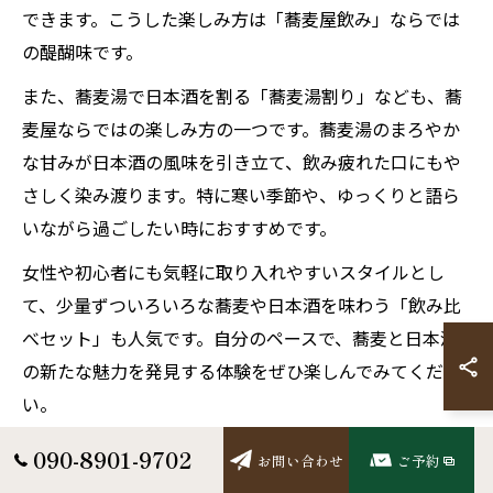
できます。こうした楽しみ方は「蕎麦屋飲み」ならでは
の醍醐味です。
また、蕎麦湯で日本酒を割る「蕎麦湯割り」なども、蕎
麦屋ならではの楽しみ方の一つです。蕎麦湯のまろやか
な甘みが日本酒の風味を引き立て、飲み疲れた口にもや
さしく染み渡ります。特に寒い季節や、ゆっくりと語ら
いながら過ごしたい時におすすめです。
女性や初心者にも気軽に取り入れやすいスタイルとし
て、少量ずついろいろな蕎麦や日本酒を味わう「飲み比
べセット」も人気です。自分のペースで、蕎麦と日本酒
の新たな魅力を発見する体験をぜひ楽しんでみてくださ
い。
090-8901-9702
お問い合わせ
ご予約