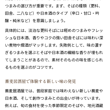
つまみの選び方が重要です。まず、そばの種類（更科、
田舎、二八など）や日本酒のタイプ（辛口・甘口・吟
醸・純米など）を意識しましょう。
具体的には、淡泊な更科そばには軽めのつまみやフレッ
シュな日本酒、香りやコクの強い田舎そばには味わい深
い煮物や燗酒がマッチします。失敗例として、味の濃す
ぎるつまみを選ぶとそばや日本酒の繊細な香りが埋もれ
てしまうことがあるので、素材そのものの味を感じられ
るものを選ぶのがコツです。
蕎麦居酒屋で体験する新しい味の発見
蕎麦居酒屋では、普段家庭では味わえない新しい蕎麦や
日本酒、そして創作つまみとの出会いが待っています。
例えば、旬の食材を使った季節限定のそばや、地元酒蔵