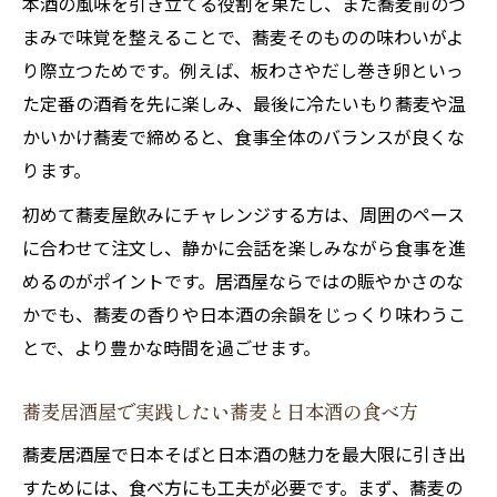
本酒の風味を引き立てる役割を果たし、また蕎麦前のつ
まみで味覚を整えることで、蕎麦そのものの味わいがよ
り際立つためです。例えば、板わさやだし巻き卵といっ
た定番の酒肴を先に楽しみ、最後に冷たいもり蕎麦や温
かいかけ蕎麦で締めると、食事全体のバランスが良くな
ります。
初めて蕎麦屋飲みにチャレンジする方は、周囲のペース
に合わせて注文し、静かに会話を楽しみながら食事を進
めるのがポイントです。居酒屋ならではの賑やかさのな
かでも、蕎麦の香りや日本酒の余韻をじっくり味わうこ
とで、より豊かな時間を過ごせます。
蕎麦居酒屋で実践したい蕎麦と日本酒の食べ方
蕎麦居酒屋で日本そばと日本酒の魅力を最大限に引き出
すためには、食べ方にも工夫が必要です。まず、蕎麦の