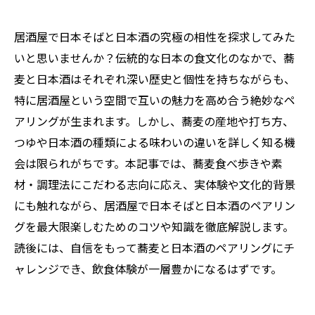
居酒屋で日本そばと日本酒の究極の相性を探求してみた
いと思いませんか？伝統的な日本の食文化のなかで、蕎
麦と日本酒はそれぞれ深い歴史と個性を持ちながらも、
特に居酒屋という空間で互いの魅力を高め合う絶妙なペ
アリングが生まれます。しかし、蕎麦の産地や打ち方、
つゆや日本酒の種類による味わいの違いを詳しく知る機
会は限られがちです。本記事では、蕎麦食べ歩きや素
材・調理法にこだわる志向に応え、実体験や文化的背景
にも触れながら、居酒屋で日本そばと日本酒のペアリン
グを最大限楽しむためのコツや知識を徹底解説します。
読後には、自信をもって蕎麦と日本酒のペアリングにチ
ャレンジでき、飲食体験が一層豊かになるはずです。