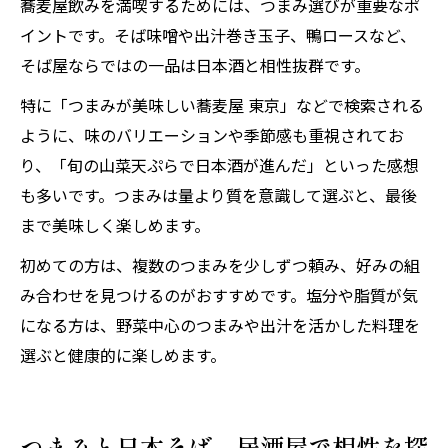
蕎麦屋飲みを満喫するためには、つまみ選びが重要なポ
イントです。そば味噌や出汁巻き玉子、鴨ロースなど、
そば屋ならではの一品は日本酒と相性抜群です。
特に「つまみが美味しい蕎麦屋 東京」などで検索される
ように、味のバリエーションや季節感も重視されてお
り、「旬の山菜天ぷらで日本酒が進んだ」といった感想
も多いです。つまみは量より質を意識して選ぶと、最後
まで美味しく楽しめます。
初めての方は、複数のつまみを少しずつ頼み、好みの組
み合わせを見つけるのがおすすめです。塩分や脂質が気
になる方は、野菜中心のつまみや出汁を活かした料理を
選ぶと健康的に楽しめます。
つまみと日本そば、居酒屋で相性を探