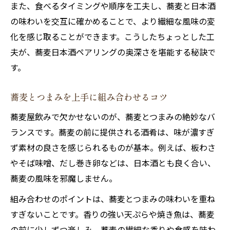
また、食べるタイミングや順序を工夫し、蕎麦と日本酒
の味わいを交互に確かめることで、より繊細な風味の変
化を感じ取ることができます。こうしたちょっとした工
夫が、蕎麦日本酒ペアリングの奥深さを堪能する秘訣で
す。
蕎麦とつまみを上手に組み合わせるコツ
蕎麦屋飲みで欠かせないのが、蕎麦とつまみの絶妙なバ
ランスです。蕎麦の前に提供される酒肴は、味が濃すぎ
ず素材の良さを感じられるものが基本。例えば、板わさ
やそば味噌、だし巻き卵などは、日本酒とも良く合い、
蕎麦の風味を邪魔しません。
組み合わせのポイントは、蕎麦とつまみの味わいを重ね
すぎないことです。香りの強い天ぷらや焼き魚は、蕎麦
の前に少しずつ楽しみ、蕎麦の繊細な香りや食感を味わ