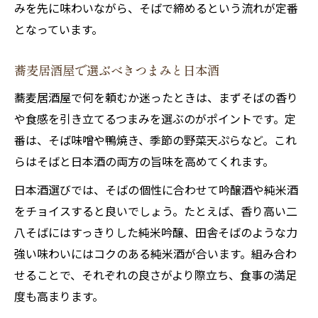
みを先に味わいながら、そばで締めるという流れが定番
となっています。
蕎麦居酒屋で選ぶべきつまみと日本酒
蕎麦居酒屋で何を頼むか迷ったときは、まずそばの香り
や食感を引き立てるつまみを選ぶのがポイントです。定
番は、そば味噌や鴨焼き、季節の野菜天ぷらなど。これ
らはそばと日本酒の両方の旨味を高めてくれます。
日本酒選びでは、そばの個性に合わせて吟醸酒や純米酒
をチョイスすると良いでしょう。たとえば、香り高い二
八そばにはすっきりした純米吟醸、田舎そばのような力
強い味わいにはコクのある純米酒が合います。組み合わ
せることで、それぞれの良さがより際立ち、食事の満足
度も高まります。