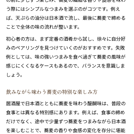
う際にはシンプルなつまみを選ぶのがコツです。例え
ば、天ぷらの油分は日本酒で流し、最後に蕎麦で締める
ことで全体の味の流れが整います。
初心者の方は、まず定番の酒肴から試し、徐々に自分好
みのペアリングを見つけていくのがおすすめです。失敗
例としては、味の強いつまみを食べ過ぎて蕎麦の風味が
感じにくくなるケースもあるので、バランスを意識しま
しょう。
飲みながら味わう蕎麦の特別な楽しみ方
居酒屋で日本酒とともに蕎麦を味わう醍醐味は、普段の
食事とは異なる特別感にあります。例えば、食事の締め
だけでなく、途中で少量ずつ蕎麦をつまみながら日本酒
を楽しむことで、蕎麦の香りや食感の変化を存分に堪能