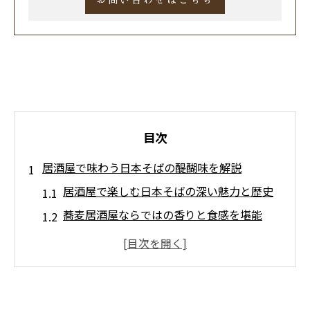
目次
居酒屋で味わう日本そばの醍醐味を解説
居酒屋で楽しむ日本そばの深い魅力と歴史
蕎麦居酒屋ならではの香りと食感を堪能
日本そばと日本酒が織りなす贅沢な時間
蕎麦屋飲みの魅力を居酒屋で再発見する方
法
つまみとの相性が光る居酒屋日本そば体験