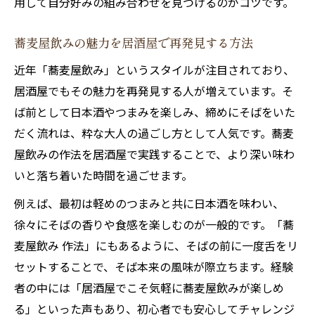
用して自分好みの組み合わせを見つけるのがコツです。
蕎麦屋飲みの魅力を居酒屋で再発見する方法
近年「蕎麦屋飲み」というスタイルが注目されており、
居酒屋でもその魅力を再発見する人が増えています。そ
ば前として日本酒やつまみを楽しみ、締めにそばをいた
だく流れは、粋な大人の過ごし方として人気です。蕎麦
屋飲みの作法を居酒屋で実践することで、より深い味わ
いと落ち着いた時間を過ごせます。
例えば、最初は軽めのつまみと共に日本酒を味わい、
徐々にそばの香りや食感を楽しむのが一般的です。「蕎
麦屋飲み 作法」にもあるように、そばの前に一度舌をリ
セットすることで、そば本来の風味が際立ちます。経験
者の中には「居酒屋でこそ気軽に蕎麦屋飲みが楽しめ
る」といった声もあり、初心者でも安心してチャレンジ