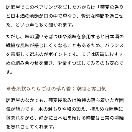
居酒屋でこのペアリングを試した方からは「蕎麦の香り
と日本酒の余韻が口の中で重なり、贅沢な時間を過ごせ
た」という声も多く聞かれます。
ただし、味の濃いそばつゆや薬味を多用すると日本酒の
繊細な風味が感じにくくなることもあるため、バランス
を意識して選ぶのがポイントです。まずは店員におすす
めの組み合わせを聞き、少量ずつ試してみるのも安心で
す。
蕎麦屋飲みならではの落ち着く空間と雰囲気
居酒屋のなかでも、蕎麦屋飲みは独特の落ち着いた雰囲
気が魅力です。木の温もりや和の設え、控えめな照明に
包まれながら、静かに日本酒を傾ける時間は日常の喧騒
を忘れさせてくれます。