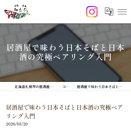
居酒屋で味わう日本そばと日本
酒の究極ペアリング入門
北海道札幌市の居酒屋なら炉端・生新 和さび
コラム
居酒屋で味わう日本そばと日本酒の究極ペアリング入門
居酒屋で味わう日本そばと日本酒の究極ペア
リング入門
2026/03/20