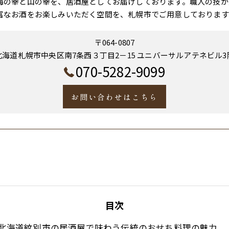
海の幸と山の幸を、居酒屋としてお届けしております。職人の技が
富なお酒をお楽しみいただく空間を、札幌市でご用意しております
〒064-0807
北海道札幌市中央区南7条西３丁目2－15 ユニバーサルアテネビル3
070-5282-9099
お問い合わせはこちら
目次
北海道紋別市の居酒屋で味わう伝統のおせち料理の魅力