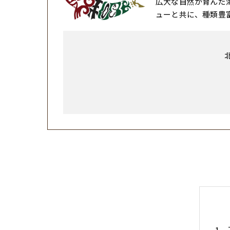
広大な自然が育んだ
ューと共に、種類豊