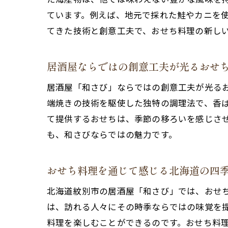
ています。例えば、地元で採れた鮭やカニを
てきた技術と創意工夫で、おせち料理の新し
居酒屋ならではの創意工夫が光るおせ
居酒屋「和さび」ならではの創意工夫が光る
端焼きの技術を駆使した独特の調理法で、香
て提供するおせちは、季節の移ろいを感じさ
も、和さびならではの魅力です。
おせち料理を通じて感じる北海道の四
北海道紋別市の居酒屋「和さび」では、おせ
は、訪れる人々にその時季ならではの味覚を
料理を楽しむことができるのです。おせち料