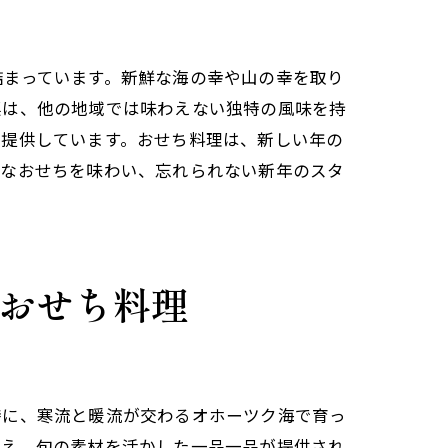
詰まっています。新鮮な海の幸や山の幸を取り
菜は、他の地域では味わえない独特の風味を持
とき
で提供しています。おせち料理は、新しい年の
別なおせちを味わい、忘れられない新年のスタ
おせち料理
特に、寒流と暖流が交わるオホーツク海で育っ
加え、旬の素材を活かした一品一品が提供され