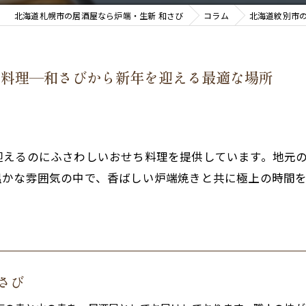
北海道札幌市の居酒屋なら炉端・生新 和さび
コラム
北海道紋別市
ち料理—和さびから新年を迎える最適な場所
迎えるのにふさわしいおせち料理を提供しています。地元
温かな雰囲気の中で、香ばしい炉端焼きと共に極上の時間
。
さび