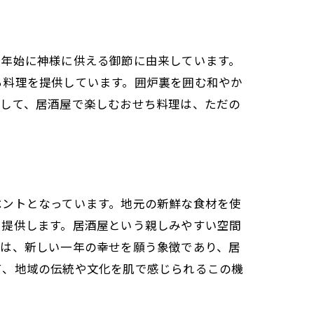
末年始に神様に供える御節に由来しています。
ち料理を提供しています。囲炉裏を囲む和やか
にして、居酒屋で楽しむおせち料理は、ただの
ベントとなっています。地元の新鮮な食材を使
を提供します。居酒屋という親しみやすい空間
理は、新しい一年の幸せを願う象徴であり、居
て、地域の伝統や文化を肌で感じられるこの機