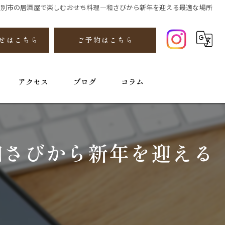
紋別市の居酒屋で楽しむおせち料理—和さびから新年を迎える最適な場所
せはこちら
ご予約はこちら
アクセス
ブログ
コラム
和さびから新年を迎える