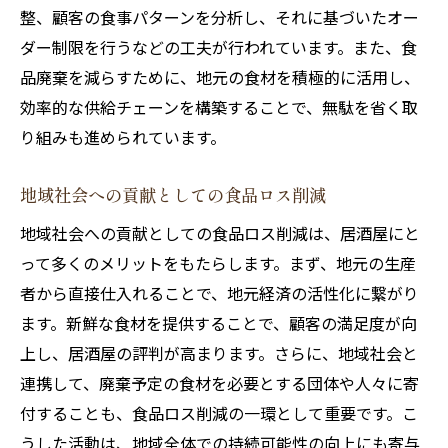
整、顧客の食事パターンを分析し、それに基づいたオー
ダー制限を行うなどの工夫が行われています。また、食
品廃棄を減らすために、地元の食材を積極的に活用し、
効率的な供給チェーンを構築することで、無駄を省く取
り組みも進められています。
地域社会への貢献としての食品ロス削減
地域社会への貢献としての食品ロス削減は、居酒屋にと
って多くのメリットをもたらします。まず、地元の生産
者から直接仕入れることで、地元経済の活性化に繋がり
ます。新鮮な食材を提供することで、顧客の満足度が向
上し、居酒屋の評判が高まります。さらに、地域社会と
連携して、廃棄予定の食材を必要とする団体や人々に寄
付することも、食品ロス削減の一環として重要です。こ
うした活動は、地域全体での持続可能性の向上にも寄与