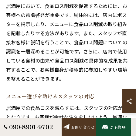
居酒屋において、食品ロス削減を促進するためには、お
客様への意識啓発が重要です。具体的には、店内にポス
ターを掲示したり、メニューに食品ロス削減の取り組み
を記載したりする方法があります。また、スタッフが直
接お客様に説明を行うことで、食品ロス問題についての
認識を一層深めることが可能です。さらに、店内で使用
している食材の由来や食品ロス削減の具体的な成果を共
有することで、お客様自身が積極的に参加しやすい環境
を整えることができます。
メニュー選びを助けるスタッフの対応
居酒屋での食品ロスを減らすには、スタッフの対応が鍵
となります。お客様が余計な注文をしないよう、最適な
メニュー選びをサポートすることが大切です。例えば、
090-8901-9702
お問い合わせ
ご予約
スタッフがおすすめのセットメニューや、その日の新鮮