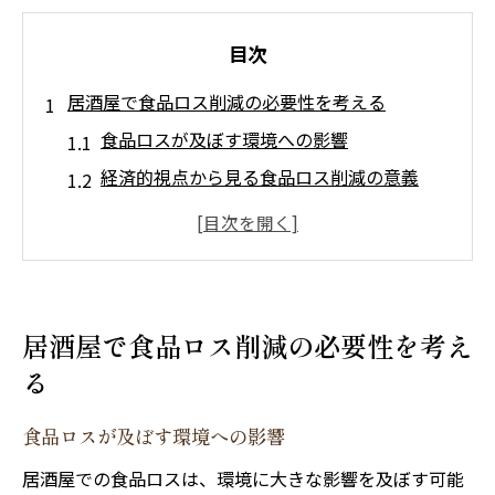
目次
居酒屋で食品ロス削減の必要性を考える
食品ロスが及ぼす環境への影響
経済的視点から見る食品ロス削減の意義
法規制と居酒屋の役割
消費者意識の変化と食品ロス
居酒屋業界における食品ロスの現状
地域社会への貢献としての食品ロス削減
居酒屋で食品ロス削減の必要性を考え
地元食材の活用で居酒屋の新しい魅力を発見
る
地元食材の強みとその価値
食品ロスが及ぼす環境への影響
食材の地産地消による地域活性化
新鮮な食材でメニューの質を向上
居酒屋での食品ロスは、環境に大きな影響を及ぼす可能